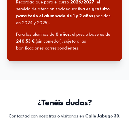
Recordad que para el curso
2026/2027
, el
servicio de atención socioeducativa es
gratuito
para todo el alumnado de 1 y 2 años
(nacidos
en 2024 y 2025).
Para los alumnos de
0 años
, el precio base es de
240,53 €
(sin comedor), sujeto a las
bonificaciones correspondientes.
¿Tenéis dudas?
Contactad con nosotras o visítanos en
Calle Jabugo 30
.