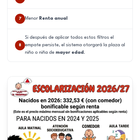
Menor
Renta anual
7
Si después de aplicar todos estos filtros el
empate persiste, el sistema otorgará la plaza al
8
niño o niña de
mayor edad
.