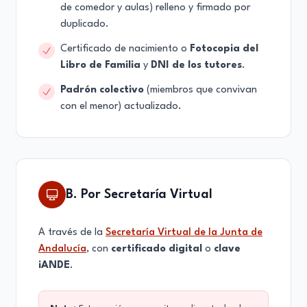
de comedor y aulas) relleno y firmado por
duplicado.
Certificado de nacimiento o
Fotocopia del
Libro de Familia
y
DNI de los tutores
.
Padrón colectivo
(miembros que convivan
con el menor) actualizado.
B. Por Secretaría Virtual
A través de la
Secretaría Virtual de la Junta de
Andalucía
, con
certificado digital
o
clave
iANDE
.