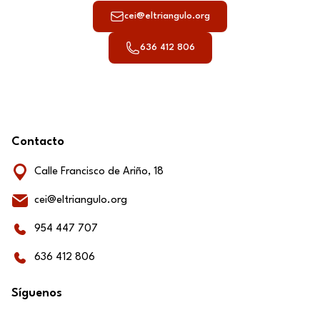
cei@eltriangulo.org
636 412 806
Contacto
Calle Francisco de Ariño, 18
cei@eltriangulo.org
954 447 707
636 412 806
Síguenos